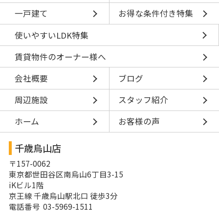
一戸建て
お得な条件付き特集
使いやすいLDK特集
賃貸物件のオーナー様へ
会社概要
ブログ
周辺施設
スタッフ紹介
ホーム
お客様の声
千歳烏山店
〒157-0062
東京都世田谷区南烏山6丁目3-15
iKビル1階
京王線 千歳烏山駅北口 徒歩3分
電話番号 03-5969-1511