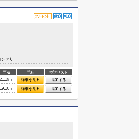
コンクリート
面積
詳細
検討リスト
21.19㎡
詳細を見る
追加する
19.16㎡
詳細を見る
追加する