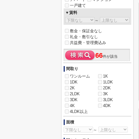
一戸建て
▼賃料
～
敷金・保証金なし
礼金・敷引なし
共益費・管理費込み
66
件が該当
間取り
ワンルーム
1K
1DK
1LDK
2K
2DK
2LDK
3K
3DK
3LDK
4K
4DK
4LDK以上
面積
～