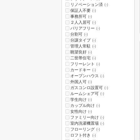
リノベーション済
(-)
保証人不要
(-)
事務所可
(-)
２人入居可
(-)
バリアフリー
(-)
分割可
(-)
分譲タイプ
(-)
管理人常駐
(-)
眺望良好
(-)
二世帯住宅
(-)
フリーレント
(-)
カードキー
(-)
オープンハウス
(-)
外国人可
(-)
ガスコンロ設置可
(-)
ルームシェア可
(-)
学生向け
(-)
カップル向け
(-)
女性向け
(-)
ファミリー向け
(-)
室内洗濯機置場
(-)
フローリング
(-)
ロフト付き
(-)