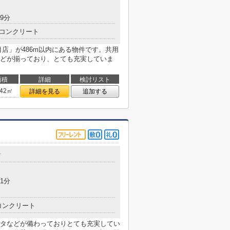
9分
コンクリート
店」が486m以内にある物件です。共用
どが揃っており、とても充実していま
面積
詳細
検討リスト
.42㎡
詳細を見る
追加する
7
1分
コンクリート
タなどが備わっておりとても充実してい