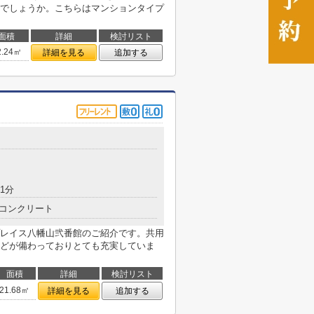
でしょうか。こちらはマンションタイプ
面積
詳細
検討リスト
2.24㎡
詳細を見る
追加する
1分
コンクリート
レイス八幡山弐番館のご紹介です。共用
どが備わっておりとても充実していま
面積
詳細
検討リスト
21.68㎡
詳細を見る
追加する