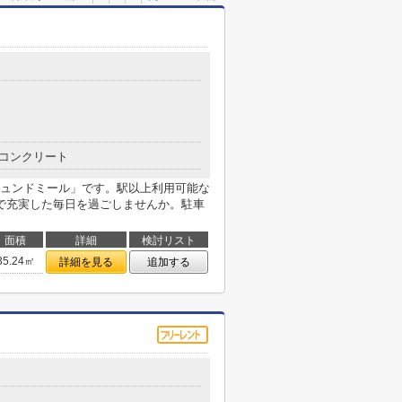
コンクリート
ュンドミール」です。駅以上利用可能な
で充実した毎日を過ごしませんか。駐車
面積
詳細
検討リスト
35.24㎡
詳細を見る
追加する