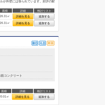
ルが外壁には張られています。好評の駅
面積
詳細
検討リスト
26.31㎡
詳細を見る
追加する
26.31㎡
詳細を見る
追加する
鉄筋コンクリート
面積
詳細
検討リスト
20.01㎡
詳細を見る
追加する