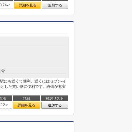
0.74㎡
詳細を見る
追加する
鉄骨
駅にも近くて便利。近くにはセブン-イ
ょっとした買い物に便利です。設備が充実
面積
詳細
検討リスト
9.12㎡
詳細を見る
追加する