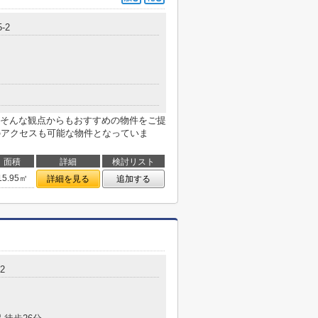
-2
そんな観点からもおすすめの物件をご提
のアクセスも可能な物件となっていま
面積
詳細
検討リスト
15.95㎡
詳細を見る
追加する
2