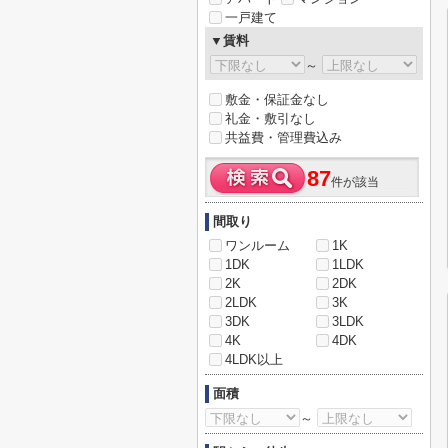
一戸建て
▼賃料
～
敷金・保証金なし
礼金・敷引なし
共益費・管理費込み
87
件が該当
間取り
ワンルーム
1K
1DK
1LDK
2K
2DK
2LDK
3K
3DK
3LDK
4K
4DK
4LDK以上
面積
～