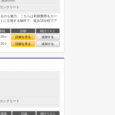
 徒歩26分
コンクリート
あるのも魅力。こちらは初期費用をカー
くに立地する物件で、徒歩15分程でア
面積
詳細
検討リスト
2.00㎡
詳細を見る
追加する
1.00㎡
詳細を見る
追加する
コンクリート
面積
詳細
検討リスト