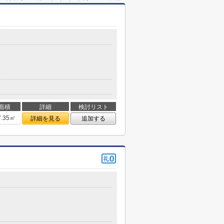
面積
詳細
検討リスト
7.35㎡
詳細を見る
追加する