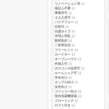
リノベーション済
(-)
保証人不要
(-)
事務所可
(-)
２人入居可
(-)
バリアフリー
(-)
分割可
(-)
分譲タイプ
(-)
管理人常駐
(-)
眺望良好
(-)
二世帯住宅
(-)
フリーレント
(-)
カードキー
(-)
オープンハウス
(-)
外国人可
(-)
ガスコンロ設置可
(-)
ルームシェア可
(-)
学生向け
(-)
カップル向け
(-)
女性向け
(-)
ファミリー向け
(-)
室内洗濯機置場
(-)
フローリング
(-)
ロフト付き
(-)