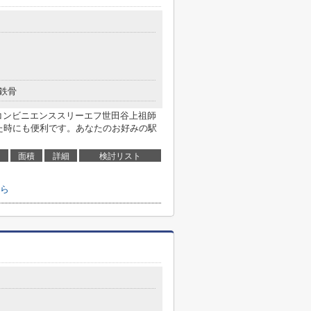
鉄骨
コンビニエンススリーエフ世田谷上祖師
あった時にも便利です。あなたのお好みの駅
面積
詳細
検討リスト
ら