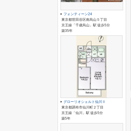
フォンティーン24
東京都世田谷区南烏山５丁目
京王線「千歳烏山」駅 徒歩5分
築35年
グローリオシェルト仙川Ⅱ
東京都調布市仙川町２丁目
京王線「仙川」駅 徒歩5分
築5年