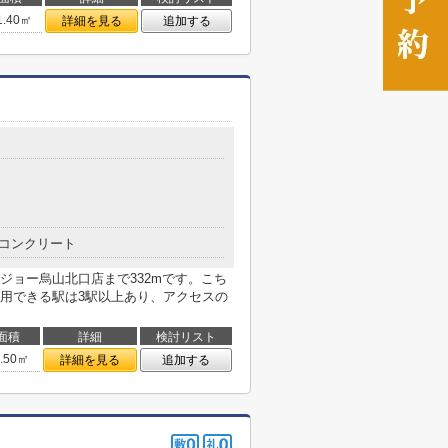
1.40㎡
詳細を見る
追加する
コンクリート
ジョー烏山北口店まで332mです。こち
用できる駅は3駅以上あり、アクセスの
面積
詳細
検討リスト
8.50㎡
詳細を見る
追加する