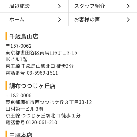
周辺施設
スタッフ紹介
ホーム
お客様の声
千歳烏山店
〒157-0062
東京都世田谷区南烏山6丁目3-15
iKビル1階
京王線 千歳烏山駅北口 徒歩3分
電話番号 03-5969-1511
調布つつじヶ丘店
〒182-0006
東京都調布市西つつじケ丘３丁目33-12
田村第一ビル 3階
京王線 つつじヶ丘駅北口 徒歩１分
電話番号 0120-061-210
三鷹本店