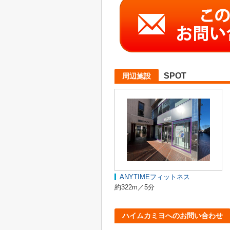
SPOT
周辺施設
ANYTIMEフィットネス
約322m／5分
ハイムカミヨへのお問い合わせ