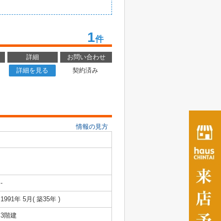
1
件
詳細
お問い合わせ
詳細を見る
契約済み
情報の見方
-
1991年 5月( 築35年 )
3階建