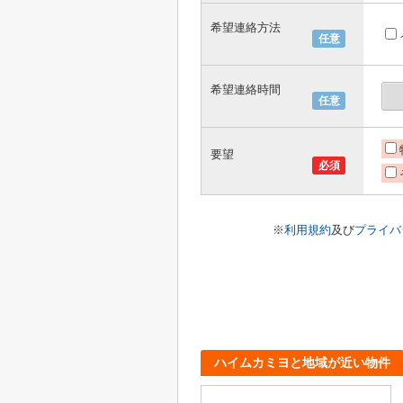
希望連絡方法
任意
希望連絡時間
任意
要望
必須
※
利用規約
及び
プライバ
ハイムカミヨと地域が近い物件