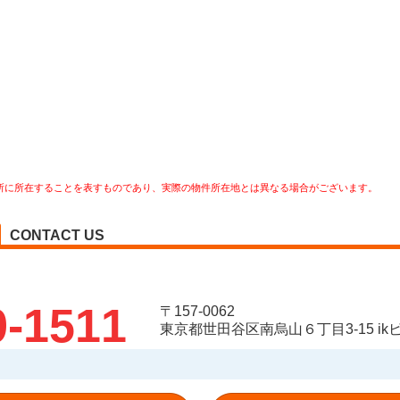
所に所在することを表すものであり、実際の物件所在地とは異なる場合がございます。
CONTACT US
9-1511
〒157-0062
東京都世田谷区南烏山６丁目3-15 ikビ