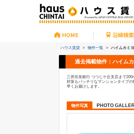
HOME
沿線検索
ハウス賃貸
>
物件一覧
>
ハイムカミ
過去掲載物件：ハイムカ
三井住友銀行 つつじケ丘支店まで20
対策もバッチリなマンションタイプの
早くお届けします。
PHOTO GALLE
物件写真