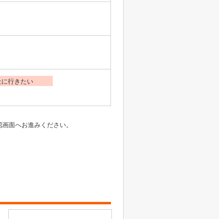
社に行きたい
認画面へお進みください。