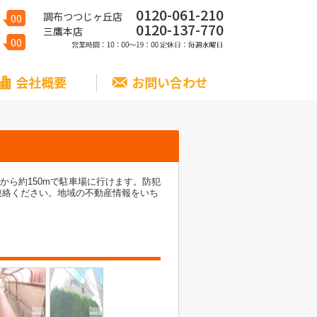
0120-061-210
調布つつじヶ丘店
00
0120-137-770
三鷹本店
00
会社概要
お問い合わせ
から約150mで駐車場に行けます。防犯
連絡ください。地域の不動産情報をいち