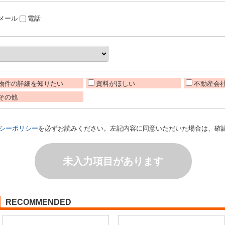
メール
電話
物件の詳細を知りたい
資料がほしい
不動産会
その他
シーポリシー
を必ずお読みください。左記内容に同意いただいた場合は、確
未入力項目があります
RECOMMENDED