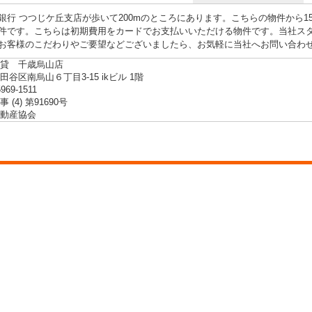
銀行 つつじケ丘支店が歩いて200mのところにあります。こちらの物件から1
件です。こちらは初期費用をカードでお支払いいただける物件です。当社ス
お客様のこだわりやご要望などございましたら、お気軽に当社へお問い合わ
貸 千歳烏山店
谷区南烏山６丁目3-15 ikビル 1階
5969-1511
 (4) 第91690号
動産協会