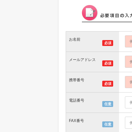
お名前
必須
メールアドレス
必須
携帯番号
必須
電話番号
任意
FAX番号
任意