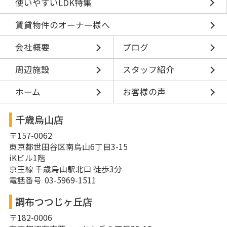
使いやすいLDK特集
賃貸物件のオーナー様へ
会社概要
ブログ
周辺施設
スタッフ紹介
ホーム
お客様の声
千歳烏山店
〒157-0062
東京都世田谷区南烏山6丁目3-15
iKビル1階
京王線 千歳烏山駅北口 徒歩3分
電話番号 03-5969-1511
調布つつじヶ丘店
〒182-0006