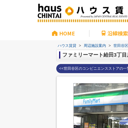
HOME
沿線検索
ハウス賃貸
>
周辺施設案内
>
世田谷
ファミリーマート給田3丁目
<<世田谷区のコンビニエンスストアの一