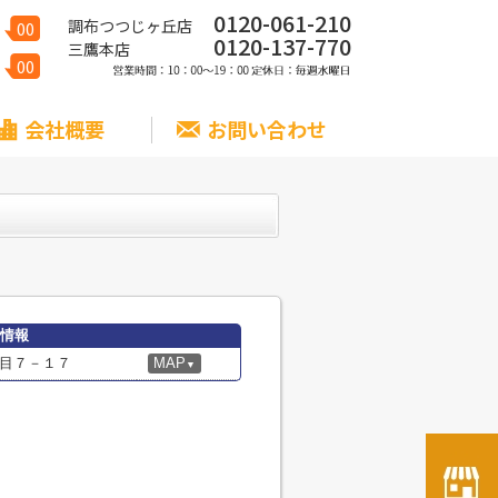
0120-061-210
調布つつじヶ丘店
00
0120-137-770
三鷹本店
00
会社概要
お問い合わせ
細情報
目７－１７
MAP
▼