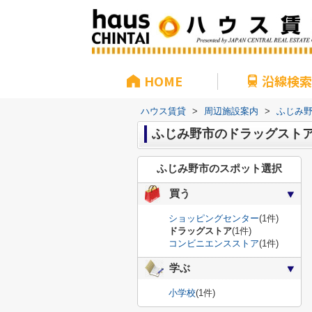
HOME
沿線検索
ハウス賃貸
>
周辺施設案内
>
ふじみ
ふじみ野市のドラッグスト
ふじみ野市のスポット選択
買う
ショッピングセンター
(1件)
ドラッグストア
(1件)
コンビニエンスストア
(1件)
学ぶ
小学校
(1件)