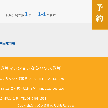
1
1-1
該当公開件数
件
件表示
山
田園都市線
の賃貸マンションならハウス賃貸
リッシュ武蔵野 2F-A TEL:0120-137-770
2 田村第一ビル 3階 TEL:0120-061-210
ビル1階 TEL:03-5969-1511
Copyright(c) ハウス賃貸 All Rights Reserved.