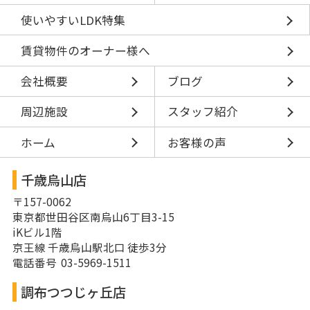
使いやすいLDK特集
賃貸物件のオーナー様へ
会社概要
ブログ
周辺施設
スタッフ紹介
ホーム
お客様の声
千歳烏山店
〒157-0062
東京都世田谷区南烏山6丁目3-15
iKビル1階
京王線 千歳烏山駅北口 徒歩3分
電話番号 03-5969-1511
調布つつじヶ丘店