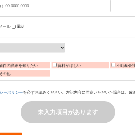
メール
電話
物件の詳細を知りたい
資料がほしい
不動産会
その他
シーポリシー
を必ずお読みください。左記内容に同意いただいた場合は、確
未入力項目があります