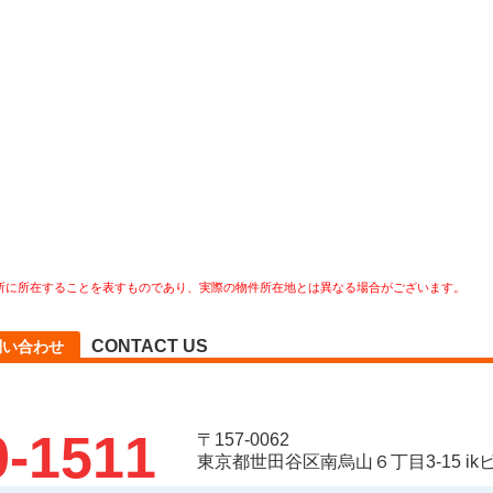
所に所在することを表すものであり、実際の物件所在地とは異なる場合がございます。
CONTACT US
問い合わせ
9-1511
〒157-0062
東京都世田谷区南烏山６丁目3-15 ikビ