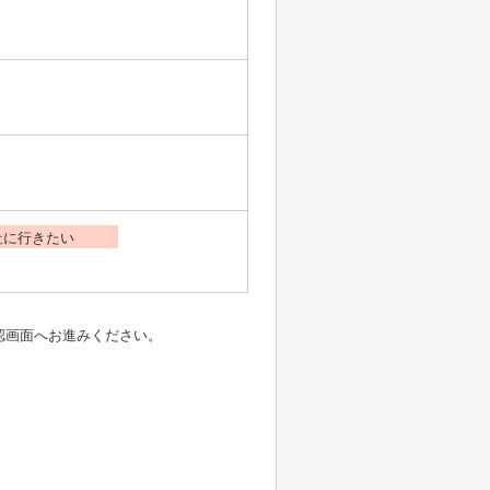
社に行きたい
認画面へお進みください。