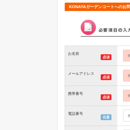
KONAYAガーデンコートへのお
お名前
必須
メールアドレス
必須
携帯番号
必須
電話番号
任意