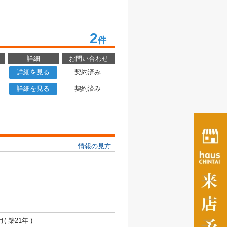
2
件
詳細
お問い合わせ
詳細を見る
契約済み
詳細を見る
契約済み
情報の見方
月( 築21年 )