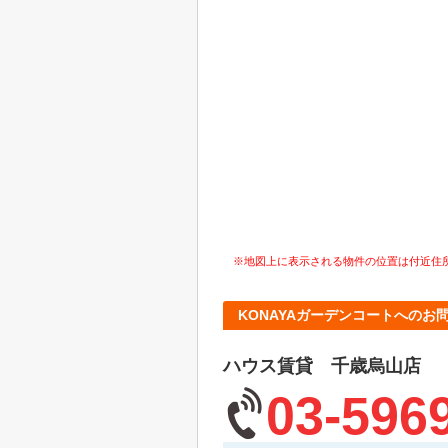
※地図上に表示される物件の位置は付近住
KONAYAガーデンコートへのお
ハウス賃貸 千歳烏山店
03-596