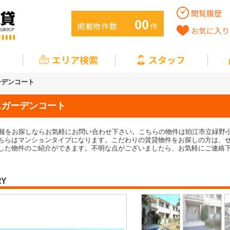
閲覧履歴
00
掲載物件数
件
お気に入り
エリア検索
スタッフ
ガーデンコート
Aガーデンコート
情報をお探しならお気軽にお問い合わせ下さい。こちらの物件は狛江市立緑野小
ちらはマンションタイプになります。こだわりの賃貸物件をお探しの方は、
した物件のご紹介ができます。不明な点がございましたら、お気軽にご連絡
RY