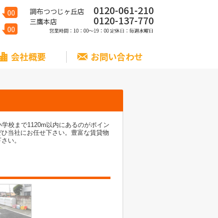
0120-061-210
調布つつじヶ丘店
00
0120-137-770
三鷹本店
00
会社概要
お問い合わせ
学校まで1120m以内にあるのがポイン
ぜひ当社にお任せ下さい。豊富な賃貸物
下さい。