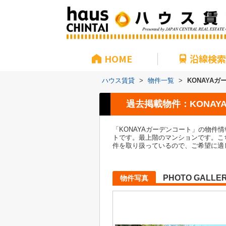
HOME
沿線検索
ハウス賃貸
>
物件一覧
>
KONAYA
過去掲載物件：KONAY
「KONAYAガーデンコート」の物件
トです。最上階のマンションです。こ
件を取り扱っているので、ご希望に適
PHOTO GALLE
物件写真