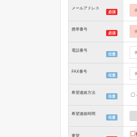
メールアドレス
必須
携帯番号
必須
電話番号
任意
FAX番号
任意
希望連絡方法
任意
希望連絡時間
任意
要望