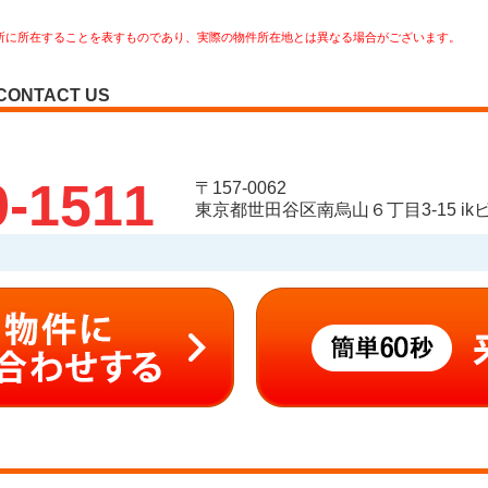
所に所在することを表すものであり、実際の物件所在地とは異なる場合がございます。
CONTACT US
9-1511
〒157-0062
東京都世田谷区南烏山６丁目3-15 ikビ