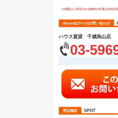
※地図上に表示される物件の位置は付近住
Allure仙川へのお問い合わせ
ハウス賃貸 千歳烏山店
03-596
SPOT
周辺施設