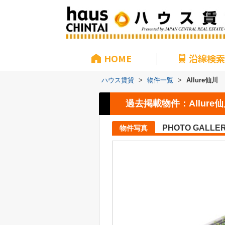
HOME
沿線検索
ハウス賃貸
>
物件一覧
>
Allure仙川
過去掲載物件：Allure
PHOTO GALLE
物件写真