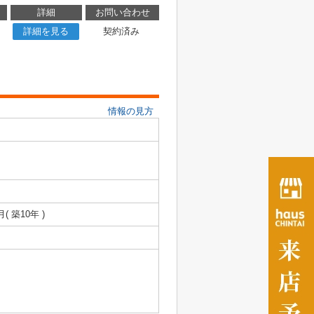
詳細
お問い合わせ
詳細を見る
契約済み
情報の見方
月( 築10年 )