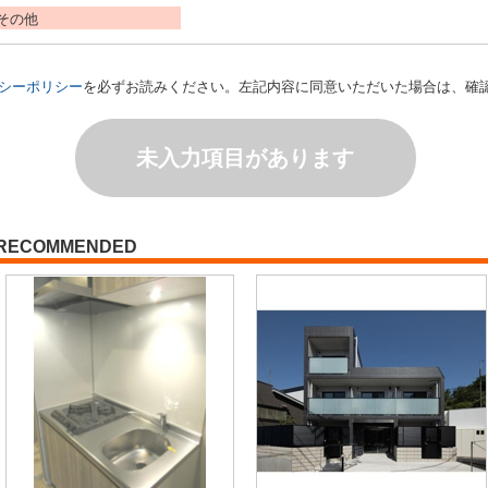
その他
シーポリシー
を必ずお読みください。左記内容に同意いただいた場合は、確
未入力項目があります
RECOMMENDED