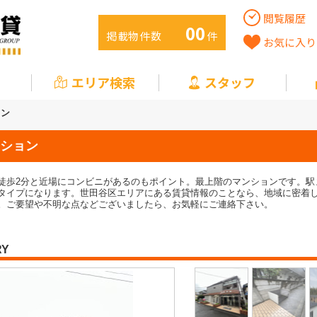
閲覧履歴
00
掲載物件数
件
お気に入り
エリア検索
スタッフ
ョン
ション
徒歩2分と近場にコンビニがあるのもポイント。最上階のマンションです。駅
タイプになります。世田谷区エリアにある賃貸情報のことなら、地域に密着
。ご要望や不明な点などございましたら、お気軽にご連絡下さい。
RY