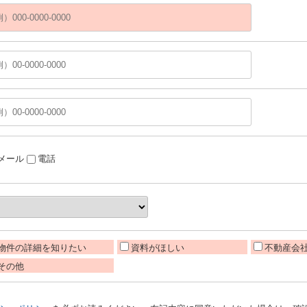
メール
電話
物件の詳細を知りたい
資料がほしい
不動産会
その他