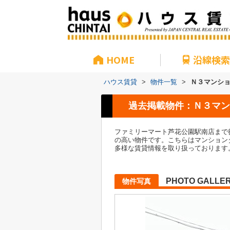
HOME
沿線検索
ハウス賃貸
>
物件一覧
>
Ｎ３マンシ
過去掲載物件：Ｎ３マン
ファミリーマート芦花公園駅南店まで
の高い物件です。こちらはマンション
多様な賃貸情報を取り扱っております
PHOTO GALLE
物件写真