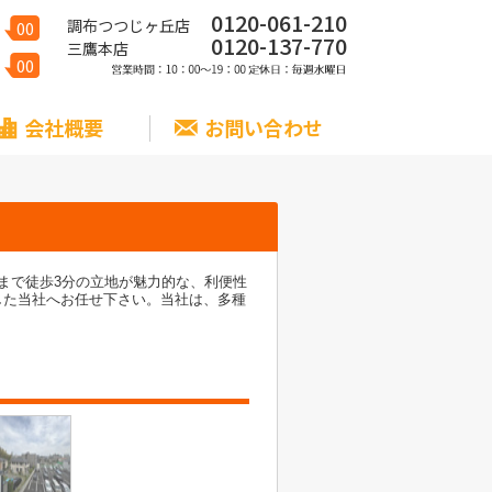
0120-061-210
調布つつじヶ丘店
00
0120-137-770
三鷹本店
00
会社概要
お問い合わせ
まで徒歩3分の立地が魅力的な、利便性
した当社へお任せ下さい。当社は、多種