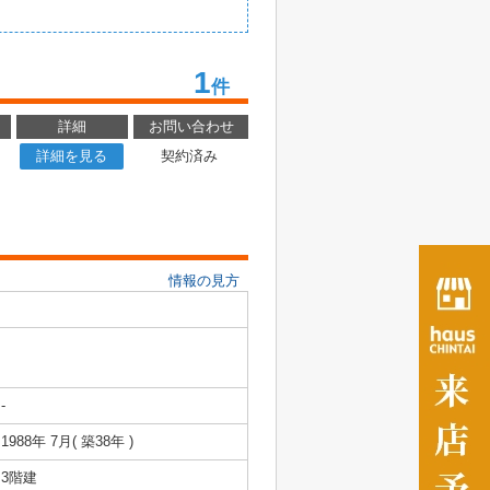
1
件
詳細
お問い合わせ
詳細を見る
契約済み
情報の見方
-
1988年 7月( 築38年 )
3階建