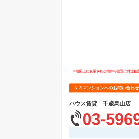
※地図上に表示される物件の位置は付近住
Ｎ３マンションへのお問い合わせ
ハウス賃貸 千歳烏山店
03-596