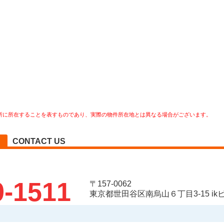
所に所在することを表すものであり、実際の物件所在地とは異なる場合がございます。
CONTACT US
9-1511
〒157-0062
東京都世田谷区南烏山６丁目3-15 ikビ