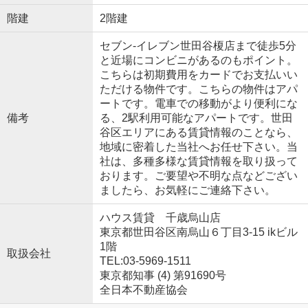
階建
2階建
セブン-イレブン世田谷榎店まで徒歩5分
と近場にコンビニがあるのもポイント。
こちらは初期費用をカードでお支払いい
ただける物件です。こちらの物件はアパ
ートです。電車での移動がより便利にな
備考
る、2駅利用可能なアパートです。世田
谷区エリアにある賃貸情報のことなら、
地域に密着した当社へお任せ下さい。当
社は、多種多様な賃貸情報を取り扱って
おります。ご要望や不明な点などござい
ましたら、お気軽にご連絡下さい。
ハウス賃貸 千歳烏山店
東京都世田谷区南烏山６丁目3-15 ikビル
1階
取扱会社
TEL:03-5969-1511
東京都知事 (4) 第91690号
全日本不動産協会