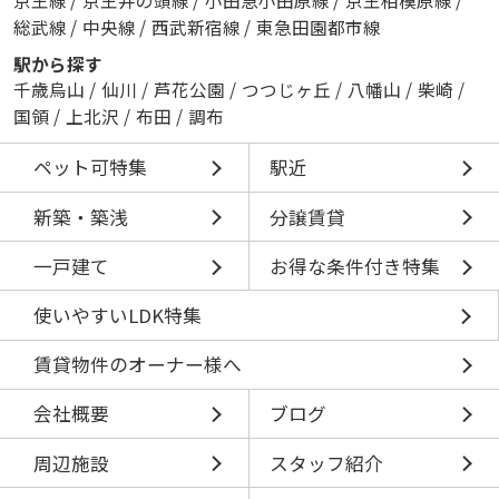
総武線
/
中央線
/
西武新宿線
/
東急田園都市線
駅から探す
千歳烏山
/
仙川
/
芦花公園
/
つつじヶ丘
/
八幡山
/
柴崎
/
国領
/
上北沢
/
布田
/
調布
ペット可特集
駅近
新築・築浅
分譲賃貸
一戸建て
お得な条件付き特集
使いやすいLDK特集
賃貸物件のオーナー様へ
会社概要
ブログ
周辺施設
スタッフ紹介