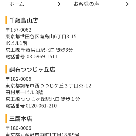
ホーム
お客様の声
千歳烏山店
〒157-0062
東京都世田谷区南烏山6丁目3-15
iKビル1階
京王線 千歳烏山駅北口 徒歩3分
電話番号 03-5969-1511
調布つつじヶ丘店
〒182-0006
東京都調布市西つつじケ丘３丁目33-12
田村第一ビル 3階
京王線 つつじヶ丘駅北口 徒歩１分
電話番号 0120-061-210
三鷹本店
〒180-0006
東京都武蔵野市中町1丁目18番9号