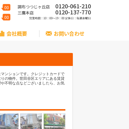
0120-061-210
調布つつじヶ丘店
00
0120-137-770
三鷹本店
00
会社概要
お問い合わせ
はマンションです。クレジットカードで
取りの物件。世田谷区エリアにある賃貸
望や不明な点などございましたら、お気