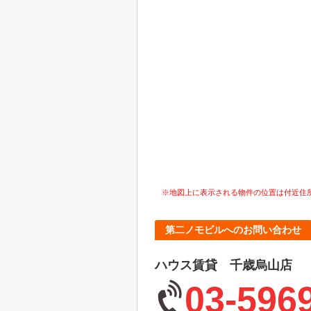
※地図上に表示される物件の位置は付近住
第二ノモビルへのお問い合わせ
ハウス賃貸 千歳烏山店
03-596