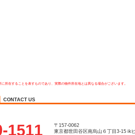
所に所在することを表すものであり、実際の物件所在地とは異なる場合がございます。
CONTACT US
9-1511
〒157-0062
東京都世田谷区南烏山６丁目3-15 ikビ