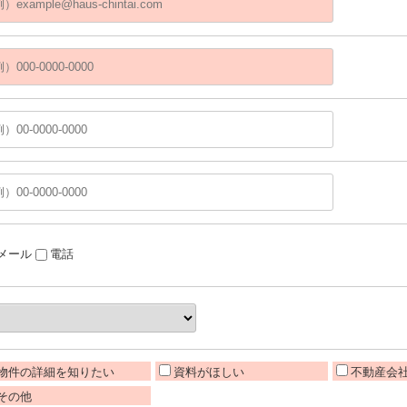
メール
電話
物件の詳細を知りたい
資料がほしい
不動産会
その他