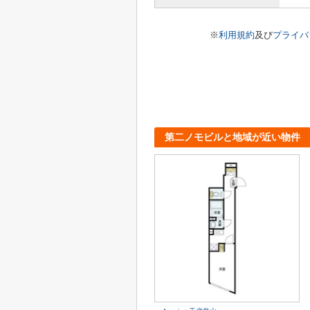
※
利用規約
及び
プライバ
第二ノモビルと地域が近い物件