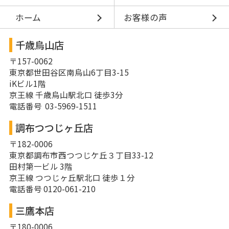
ホーム
お客様の声
千歳烏山店
〒157-0062
東京都世田谷区南烏山6丁目3-15
iKビル1階
京王線 千歳烏山駅北口 徒歩3分
電話番号 03-5969-1511
調布つつじヶ丘店
〒182-0006
東京都調布市西つつじケ丘３丁目33-12
田村第一ビル 3階
京王線 つつじヶ丘駅北口 徒歩１分
電話番号 0120-061-210
三鷹本店
〒180-0006