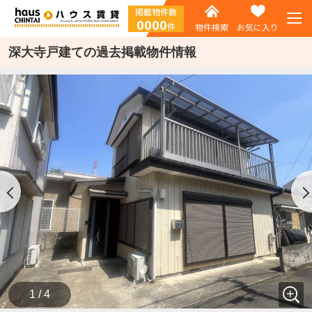
掲載物件数
0000
件
物件検索
お気に入り
深大寺戸建ての過去掲載物件情報
1 / 4