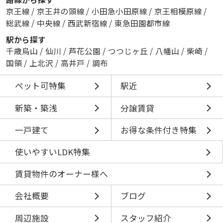
京王線
/
京王井の頭線
/
小田急小田原線
/
京王相模原線
/
総武線
/
中央線
/
西武新宿線
/
東急田園都市線
駅から探す
千歳烏山
/
仙川
/
芦花公園
/
つつじヶ丘
/
八幡山
/
柴崎
/
国領
/
上北沢
/
高井戸
/
調布
ペット可特集
駅近
新築・築浅
分譲賃貸
一戸建て
お得な条件付き特集
使いやすいLDK特集
賃貸物件のオーナー様へ
会社概要
ブログ
周辺施設
スタッフ紹介