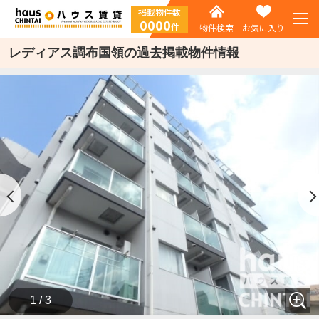
掲載物件数
0000
件
物件検索
お気に入り
レディアス調布国領の過去掲載物件情報
1 / 3