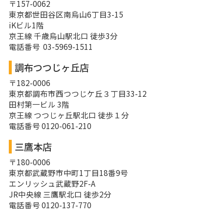
〒157-0062
東京都世田谷区南烏山6丁目3-15
iKビル1階
京王線 千歳烏山駅北口 徒歩3分
電話番号 03-5969-1511
調布つつじヶ丘店
〒182-0006
東京都調布市西つつじケ丘３丁目33-12
田村第一ビル 3階
京王線 つつじヶ丘駅北口 徒歩１分
電話番号 0120-061-210
三鷹本店
〒180-0006
東京都武蔵野市中町1丁目18番9号
エンリッシュ武蔵野2F-A
JR中央線 三鷹駅北口 徒歩2分
電話番号 0120-137-770