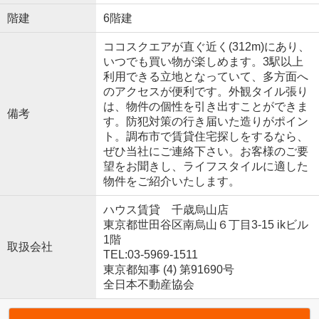
階建
6階建
ココスクエアが直ぐ近く(312m)にあり、
いつでも買い物が楽しめます。3駅以上
利用できる立地となっていて、多方面へ
のアクセスが便利です。外観タイル張り
は、物件の個性を引き出すことができま
備考
す。防犯対策の行き届いた造りがポイン
ト。調布市で賃貸住宅探しをするなら、
ぜひ当社にご連絡下さい。お客様のご要
望をお聞きし、ライフスタイルに適した
物件をご紹介いたします。
ハウス賃貸 千歳烏山店
東京都世田谷区南烏山６丁目3-15 ikビル
1階
取扱会社
TEL:03-5969-1511
東京都知事 (4) 第91690号
全日本不動産協会