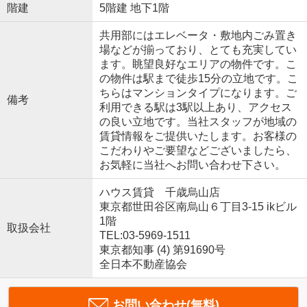
階建
5階建 地下1階
共用部にはエレベータ・敷地内ごみ置き
場などが揃っており、とても充実してい
ます。眺望良好なエリアの物件です。こ
の物件は駅まで徒歩15分の立地です。こ
ちらはマンションタイプになります。ご
備考
利用できる駅は3駅以上あり、アクセス
の良い立地です。当社スタッフが地域の
賃貸情報をご提供いたします。お客様の
こだわりやご要望などございましたら、
お気軽に当社へお問い合わせ下さい。
ハウス賃貸 千歳烏山店
東京都世田谷区南烏山６丁目3-15 ikビル
1階
取扱会社
TEL:03-5969-1511
東京都知事 (4) 第91690号
全日本不動産協会
お問い合わせ(無料)