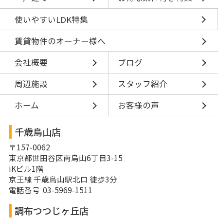
使いやすいLDK特集
賃貸物件のオーナー様へ
会社概要
ブログ
周辺施設
スタッフ紹介
ホーム
お客様の声
千歳烏山店
〒157-0062
東京都世田谷区南烏山6丁目3-15
iKビル1階
京王線 千歳烏山駅北口 徒歩3分
電話番号 03-5969-1511
調布つつじヶ丘店