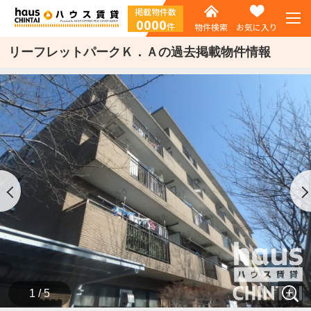
掲載物件数
0000
件
物件検索
お気に入り
リーフレットパークＫ．Ａの過去掲載物件情報
1 / 5