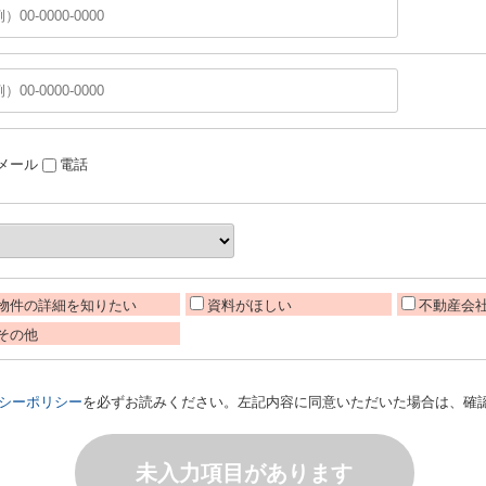
メール
電話
物件の詳細を知りたい
資料がほしい
不動産会
その他
シーポリシー
を必ずお読みください。左記内容に同意いただいた場合は、確
未入力項目があります