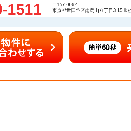
9-1511
〒157-0062
東京都世田谷区南烏山６丁目3-15 ikビ