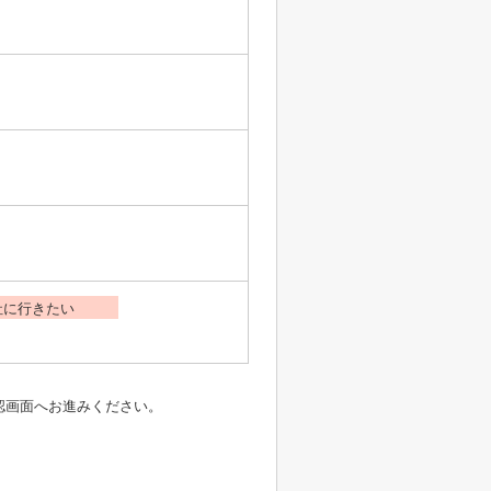
社に行きたい
認画面へお進みください。