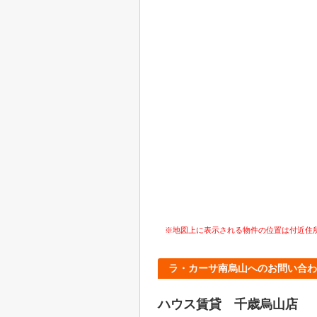
※地図上に表示される物件の位置は付近住
ラ・カーサ南烏山へのお問い合わ
ハウス賃貸 千歳烏山店