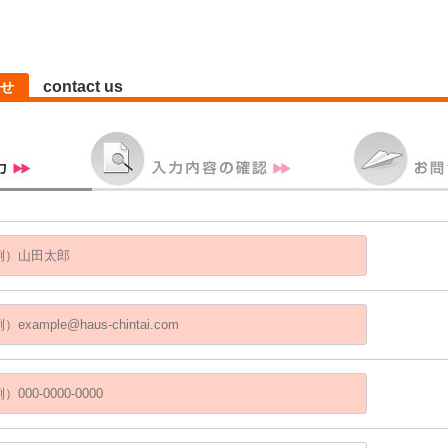
contact us
せ