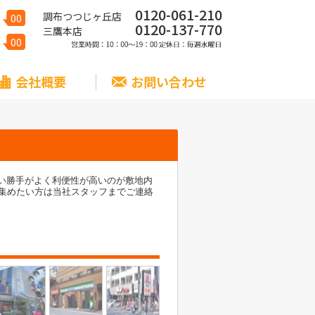
0120-061-210
調布つつじヶ丘店
00
0120-137-770
三鷹本店
00
会社概要
お問い合わせ
使い勝手がよく利便性が高いのが敷地内
集めたい方は当社スタッフまでご連絡