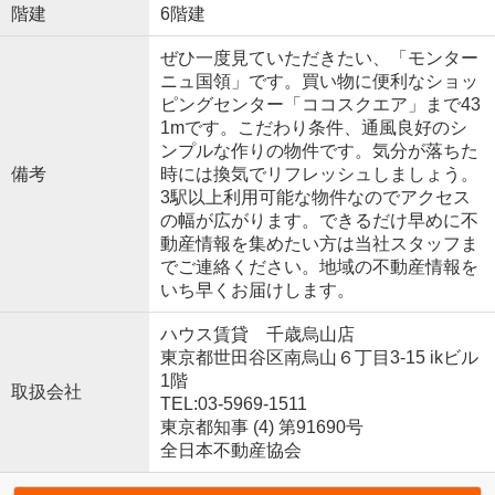
階建
6階建
ぜひ一度見ていただきたい、「モンター
ニュ国領」です。買い物に便利なショッ
ピングセンター「ココスクエア」まで43
1mです。こだわり条件、通風良好のシ
ンプルな作りの物件です。気分が落ちた
備考
時には換気でリフレッシュしましょう。
3駅以上利用可能な物件なのでアクセス
の幅が広がります。できるだけ早めに不
動産情報を集めたい方は当社スタッフま
でご連絡ください。地域の不動産情報を
いち早くお届けします。
ハウス賃貸 千歳烏山店
東京都世田谷区南烏山６丁目3-15 ikビル
1階
取扱会社
TEL:03-5969-1511
東京都知事 (4) 第91690号
全日本不動産協会