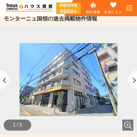
掲載物件数
0000
件
物件検索
お気に入り
モンターニュ国領の過去掲載物件情報
1 / 5