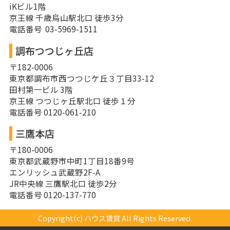
iKビル1階
京王線 千歳烏山駅北口 徒歩3分
電話番号 03-5969-1511
調布つつじヶ丘店
〒182-0006
東京都調布市西つつじケ丘３丁目33-12
田村第一ビル 3階
京王線 つつじヶ丘駅北口 徒歩１分
電話番号 0120-061-210
三鷹本店
〒180-0006
東京都武蔵野市中町1丁目18番9号
エンリッシュ武蔵野2F-A
JR中央線 三鷹駅北口 徒歩2分
電話番号 0120-137-770
Copyright(c) ハウス賃貸 All Rights Reserved.