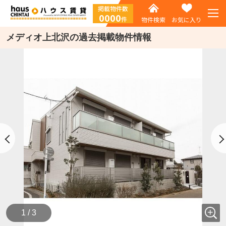
掲載物件数
0000
件
物件検索
お気に入り
メディオ上北沢の過去掲載物件情報
1 / 3