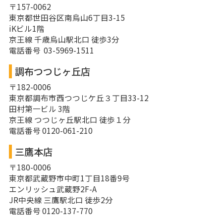
〒157-0062
東京都世田谷区南烏山6丁目3-15
iKビル1階
京王線 千歳烏山駅北口 徒歩3分
電話番号 03-5969-1511
調布つつじヶ丘店
〒182-0006
東京都調布市西つつじケ丘３丁目33-12
田村第一ビル 3階
京王線 つつじヶ丘駅北口 徒歩１分
電話番号 0120-061-210
三鷹本店
〒180-0006
東京都武蔵野市中町1丁目18番9号
エンリッシュ武蔵野2F-A
JR中央線 三鷹駅北口 徒歩2分
電話番号 0120-137-770