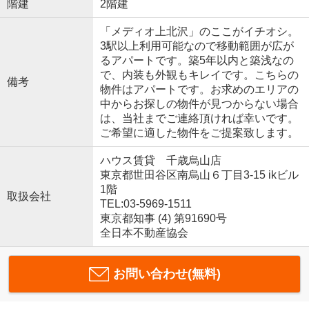
階建
2階建
「メディオ上北沢」のここがイチオシ。
3駅以上利用可能なので移動範囲が広が
るアパートです。築5年以内と築浅なの
で、内装も外観もキレイです。こちらの
備考
物件はアパートです。お求めのエリアの
中からお探しの物件が見つからない場合
は、当社までご連絡頂ければ幸いです。
ご希望に適した物件をご提案致します。
ハウス賃貸 千歳烏山店
東京都世田谷区南烏山６丁目3-15 ikビル
1階
取扱会社
TEL:03-5969-1511
東京都知事 (4) 第91690号
全日本不動産協会
お問い合わせ(無料)