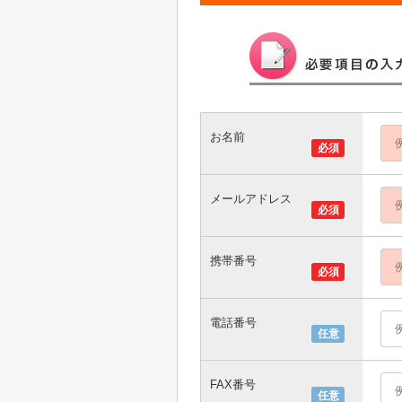
お名前
必須
メールアドレス
必須
携帯番号
必須
電話番号
任意
FAX番号
任意