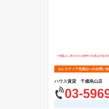
※地図上に表示される物件の位置は付近住
セレスティア北烏山へのお問い合
ハウス賃貸 千歳烏山店
03-596