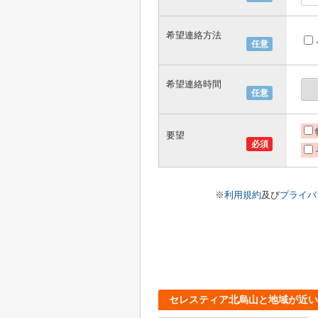
希望連絡方法
任意
希望連絡時間
任意
要望
必須
※
利用規約
及び
プライバ
セレスティア北烏山と地域が近い