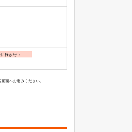
社に行きたい
認画面へお進みください。