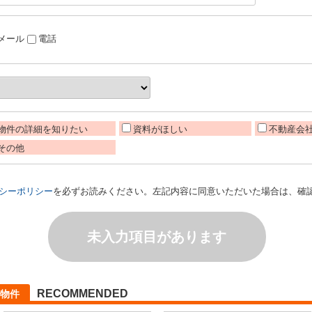
メール
電話
物件の詳細を知りたい
資料がほしい
不動産会
その他
シーポリシー
を必ずお読みください。左記内容に同意いただいた場合は、確
未入力項目があります
RECOMMENDED
物件