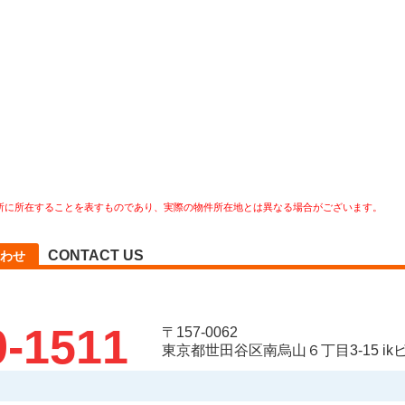
所に所在することを表すものであり、実際の物件所在地とは異なる場合がございます。
CONTACT US
わせ
9-1511
〒157-0062
東京都世田谷区南烏山６丁目3-15 ikビ