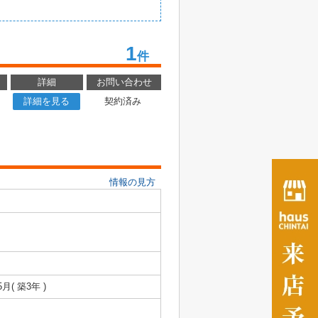
1
件
詳細
お問い合わせ
詳細を見る
契約済み
情報の見方
5月( 築3年 )