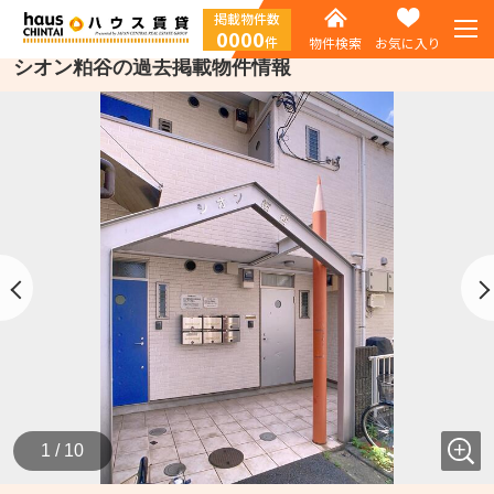
掲載物件数
0000
件
物件検索
お気に入り
シオン粕谷の過去掲載物件情報
1 / 10