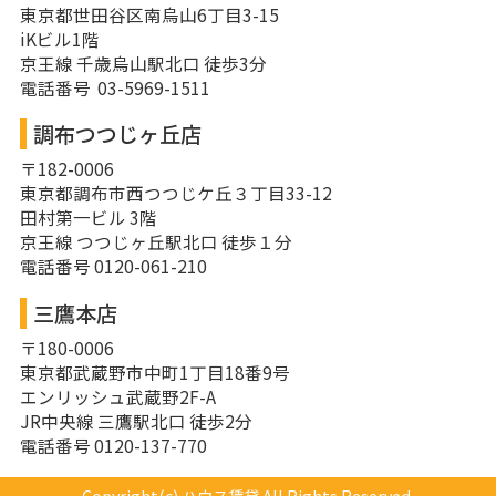
東京都世田谷区南烏山6丁目3-15
iKビル1階
京王線 千歳烏山駅北口 徒歩3分
電話番号 03-5969-1511
調布つつじヶ丘店
〒182-0006
東京都調布市西つつじケ丘３丁目33-12
田村第一ビル 3階
京王線 つつじヶ丘駅北口 徒歩１分
電話番号 0120-061-210
三鷹本店
〒180-0006
東京都武蔵野市中町1丁目18番9号
エンリッシュ武蔵野2F-A
JR中央線 三鷹駅北口 徒歩2分
電話番号 0120-137-770
Copyright(c) ハウス賃貸 All Rights Reserved.