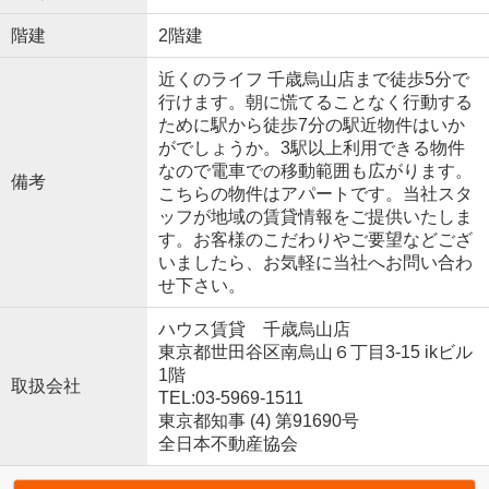
階建
2階建
近くのライフ 千歳烏山店まで徒歩5分で
行けます。朝に慌てることなく行動する
ために駅から徒歩7分の駅近物件はいか
がでしょうか。3駅以上利用できる物件
なので電車での移動範囲も広がります。
備考
こちらの物件はアパートです。当社スタ
ッフが地域の賃貸情報をご提供いたしま
す。お客様のこだわりやご要望などござ
いましたら、お気軽に当社へお問い合わ
せ下さい。
ハウス賃貸 千歳烏山店
東京都世田谷区南烏山６丁目3-15 ikビル
1階
取扱会社
TEL:03-5969-1511
東京都知事 (4) 第91690号
全日本不動産協会