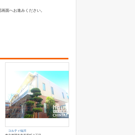
認画面へお進みください。
コルティ仙川