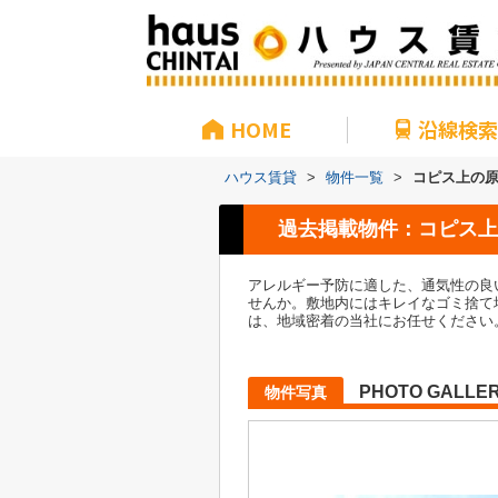
HOME
沿線検索
ハウス賃貸
>
物件一覧
>
コピス上の
過去掲載物件：コピス上
アレルギー予防に適した、通気性の良
せんか。敷地内にはキレイなゴミ捨て
は、地域密着の当社にお任せください
PHOTO GALLE
物件写真