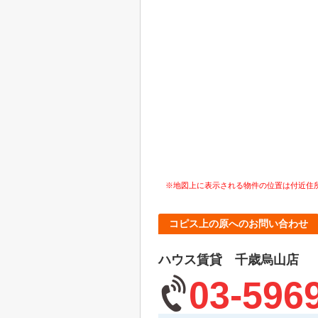
※地図上に表示される物件の位置は付近住
コピス上の原へのお問い合わせ
ハウス賃貸 千歳烏山店
03-596