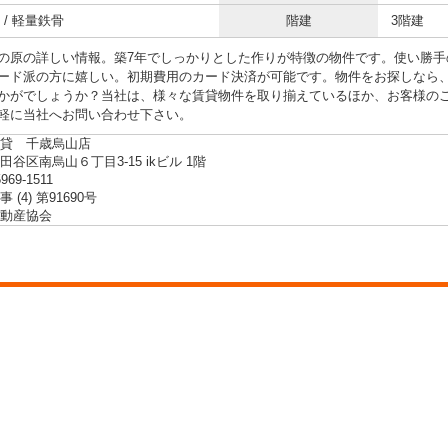
 / 軽量鉄骨
階建
3階建
の原の詳しい情報。築7年でしっかりとした作りが特徴の物件です。使い勝手
ード派の方に嬉しい。初期費用のカード決済が可能です。物件をお探しなら
かがでしょうか？当社は、様々な賃貸物件を取り揃えているほか、お客様の
軽に当社へお問い合わせ下さい。
貸 千歳烏山店
谷区南烏山６丁目3-15 ikビル 1階
5969-1511
 (4) 第91690号
動産協会