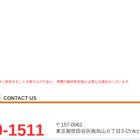
所に所在することを表すものであり、実際の物件所在地とは異なる場合がございます。
CONTACT US
9-1511
〒157-0062
東京都世田谷区南烏山６丁目3-15 ikビ