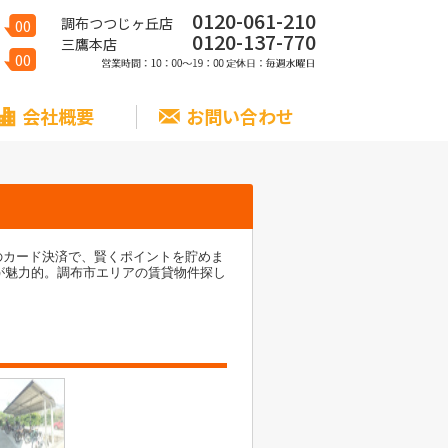
0120-061-210
調布つつじヶ丘店
00
0120-137-770
三鷹本店
00
会社概要
お問い合わせ
のカード決済で、賢くポイントを貯めま
が魅力的。調布市エリアの賃貸物件探し