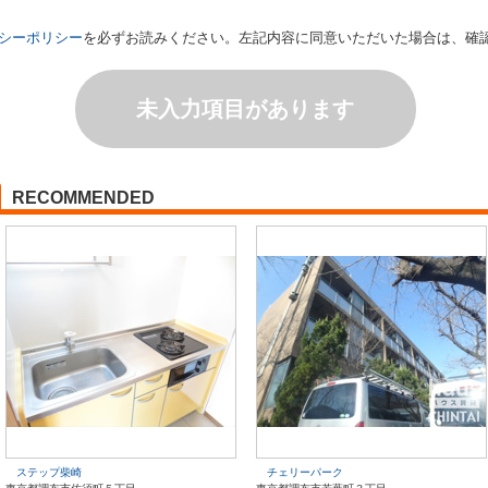
シーポリシー
を必ずお読みください。左記内容に同意いただいた場合は、確
未入力項目があります
RECOMMENDED
ステップ柴崎
チェリーパーク