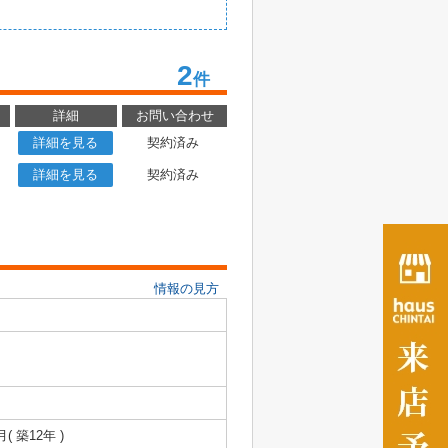
2
件
詳細
お問い合わせ
詳細を見る
契約済み
詳細を見る
契約済み
情報の見方
月( 築12年 )