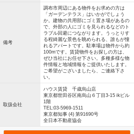
調布市周辺にある物件をお求めの方は
「ガーデンテラス」はいかがでしょう
か。建物の共用部にゴミ置き場があるの
で、外部の人にゴミを見られるなどのト
ラブル回避につながります。うっとりす
る程綺麗な景色を眺められる、誰もが憧
備考
れるアパートです。駐車場は物件から約
100mです。賃貸物件をお探しの方は、
ぜひ当社にお任せ下さい。多種多様な物
件情報と地域情報をご提供いたします。
ご希望がございましたら、ご連絡下さ
い。
ハウス賃貸 千歳烏山店
東京都世田谷区南烏山６丁目3-15 ikビル
1階
取扱会社
TEL:03-5969-1511
東京都知事 (4) 第91690号
全日本不動産協会