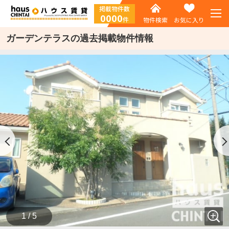
掲載物件数
0000
件
物件検索
お気に入り
ガーデンテラスの過去掲載物件情報
1 / 5