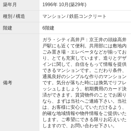
築年月
1996年 10月(築29年)
種別 / 構造
マンション / 鉄筋コンクリート
階建
6階建
ガラ・シティ高井戸：京王井の頭線高井
戸駅にも近くて便利。共用部には敷地内
ごみ置き場・エレベータなどが揃ってお
り、とても充実しています。造りとデザ
インに関して、自信をもって情報を提供
できるマンションです。こだわり条件、
通風良好のシンプルな作りのマンション
備考
です。気分が落ちた時には換気でリフレ
ッシュしましょう。初期費用のカード決
済ができます。賃貸物件のことでお困り
なら、まずは当社へご連絡下さい。当社
は、お客様に安心していただけるよう、
的確な地域情報や物件情報をご提供いた
します。ご希望にできる限りお応えいた
しますので、お問い合わせ下さい。