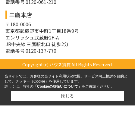
電話番号 0120-061-210
三鷹本店
〒180-0006
東京都武蔵野市中町1丁目18番9号
エンリッシュ武蔵野2F-A
JR中央線 三鷹駅北口 徒歩2分
電話番号 0120-137-770
Copyright(c) ハウス賃貸 All Rights Reserved.
当サイトでは、お客様の当サイト利用状況把握、サービス向上検討を目的と
して、クッキー（Cookie）を使用しています。
詳しくは、当社の
「Cookieの取扱いについて」
をご確認ください。
閉じる