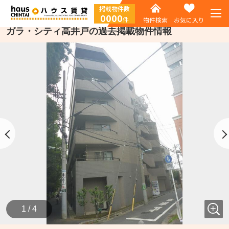
掲載物件数
0000
件
物件検索
お気に入り
ガラ・シティ高井戸の過去掲載物件情報
1 / 4