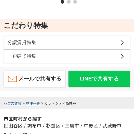
こだわり特集
分譲賃貸特集
一戸建て特集
メールで共有する
LINEで共有する
ハウス賃貸
>
物件一覧
>
ガラ・シティ高井戸
市区町村から探す
世田谷区
/
調布市
/
杉並区
/
三鷹市
/
中野区
/
武蔵野市