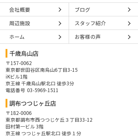
会社概要
ブログ
周辺施設
スタッフ紹介
ホーム
お客様の声
千歳烏山店
〒157-0062
東京都世田谷区南烏山6丁目3-15
iKビル1階
京王線 千歳烏山駅北口 徒歩3分
電話番号 03-5969-1511
調布つつじヶ丘店
〒182-0006
東京都調布市西つつじケ丘３丁目33-12
田村第一ビル 3階
京王線 つつじヶ丘駅北口 徒歩１分