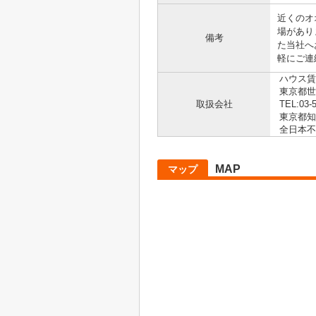
近くのオ
場があり
備考
た当社へ
軽にご連
ハウス賃
東京都世田
取扱会社
TEL:03-
東京都知事
全日本不
MAP
マップ