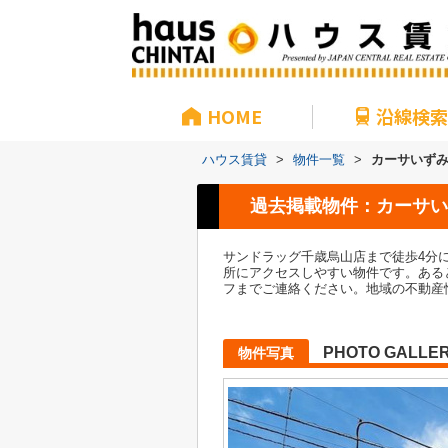
HOME
沿線検索
ハウス賃貸
>
物件一覧
>
カーサいず
過去掲載物件：カーサい
サンドラッグ千歳烏山店まで徒歩4分
所にアクセスしやすい物件です。ある
フまでご連絡ください。地域の不動産
PHOTO GALLE
物件写真