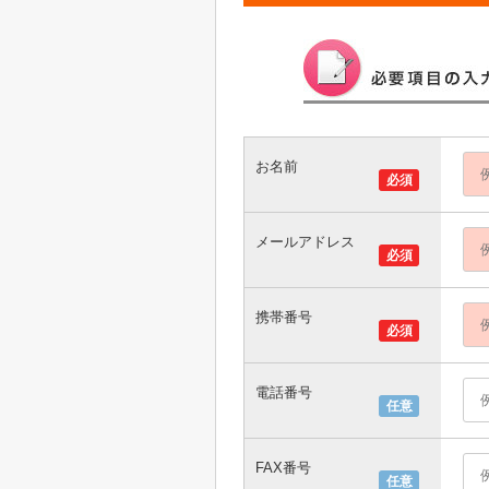
お名前
必須
メールアドレス
必須
携帯番号
必須
電話番号
任意
FAX番号
任意