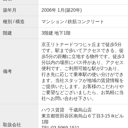
築年月
2006年 1月(築20年)
種別 / 構造
マンション / 鉄筋コンクリート
階建
3階建 地下1階
京王リトナードつつじヶ丘まで徒歩5分
です。駅まで歩いてアクセスできる、徒
歩5分の距離に立地する物件です。徒歩3
分以内の場所にバス停があり、アクセス
便利です。ご利用可能な駅が2つあり、
備考
行き先に応じて乗車駅の使い分けができ
ます。当社スタッフが地域の賃貸情報を
ご提供いたします。お客様のこだわりや
ご要望などございましたら、お気軽に当
社へお問い合わせ下さい。
ハウス賃貸 千歳烏山店
東京都世田谷区南烏山６丁目3-15 ikビル
1階
取扱会社
TEL:03-5969-1511