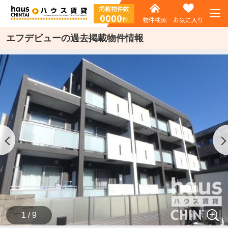
掲載物件数
0000
件
物件検索
お気に入り
エフデビューの過去掲載物件情報
1 / 9