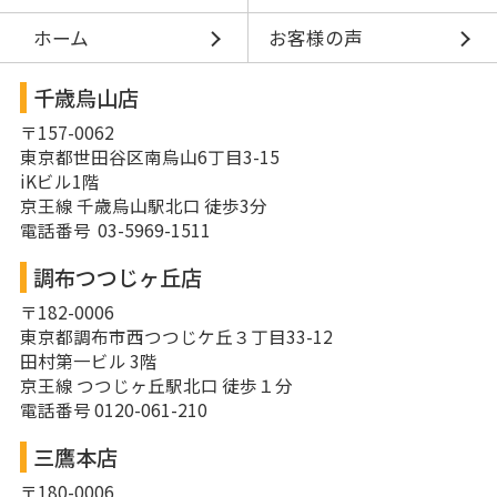
ホーム
お客様の声
千歳烏山店
〒157-0062
東京都世田谷区南烏山6丁目3-15
iKビル1階
京王線 千歳烏山駅北口 徒歩3分
電話番号 03-5969-1511
調布つつじヶ丘店
〒182-0006
東京都調布市西つつじケ丘３丁目33-12
田村第一ビル 3階
京王線 つつじヶ丘駅北口 徒歩１分
電話番号 0120-061-210
三鷹本店
〒180-0006