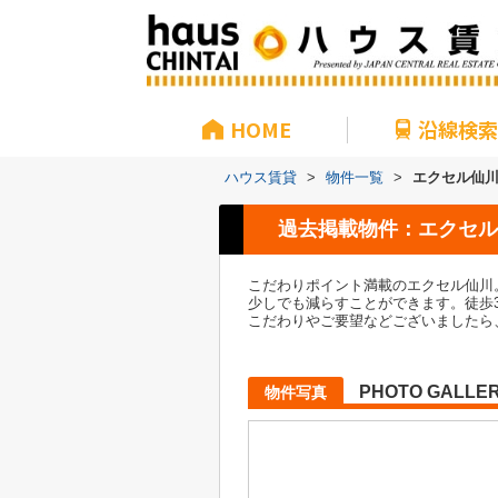
HOME
沿線検索
ハウス賃貸
>
物件一覧
>
エクセル仙
過去掲載物件：エクセル
こだわりポイント満載のエクセル仙川
少しでも減らすことができます。徒歩
こだわりやご要望などございましたら
PHOTO GALLE
物件写真