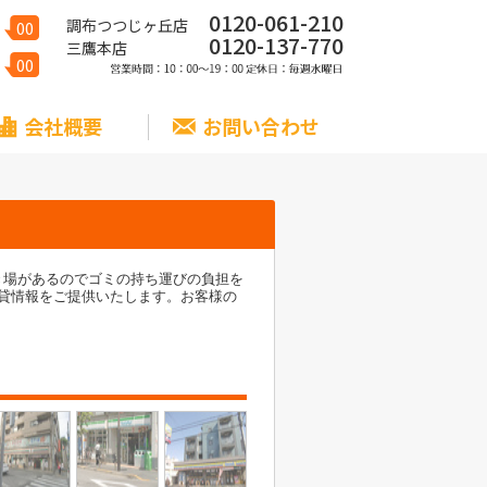
0120-061-210
調布つつじヶ丘店
00
0120-137-770
三鷹本店
00
会社概要
お問い合わせ
き場があるのでゴミの持ち運びの負担を
貸情報をご提供いたします。お客様の