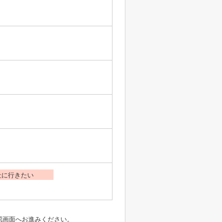
社に行きたい
認画面へお進みください。