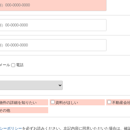
メール
電話
物件の詳細を知りたい
資料がほしい
不動産会
その他
シーポリシー
を必ずお読みください。左記内容に同意いただいた場合は、確