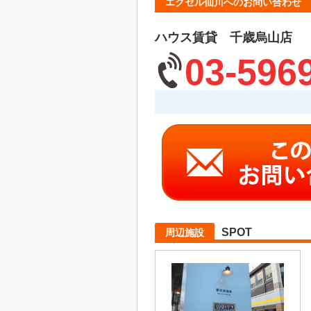
エクセル仙川へのお問い合わせ
ハウス賃貸 千歳烏山店
03-596
SPOT
周辺施設