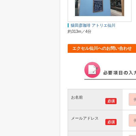
猿田彦珈琲 アトリエ仙川
約313m／4分
エクセル仙川へのお問い合わせ
お名前
必須
メールアドレス
必須