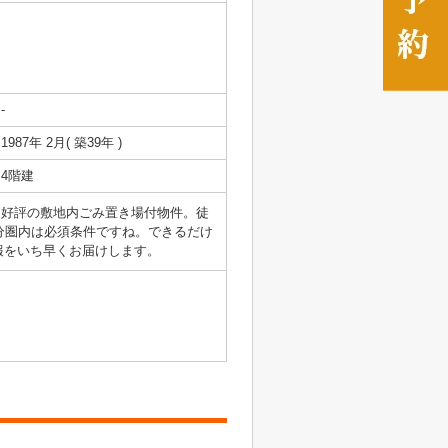
-
1987年 2月( 築39年 )
4階建
も好評の敷地内ごみ置き場付物件。徒
分圏内は必須条件ですね。できるだけ
報をいち早くお届けします。