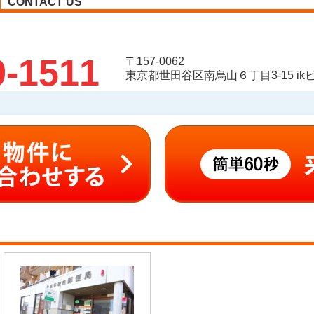
CONTACT US
9-1511
〒157-0062
東京都世田谷区南烏山６丁目3-15 ikビ