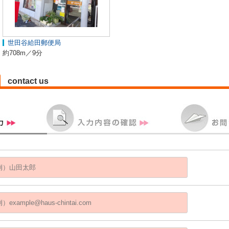
世田谷給田郵便局
約708m／9分
contact us