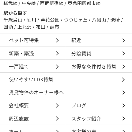
総武線
/
中央線
/
西武新宿線
/
東急田園都市線
駅から探す
千歳烏山
/
仙川
/
芦花公園
/
つつじヶ丘
/
八幡山
/
柴崎
/
国領
/
上北沢
/
布田
/
調布
ペット可特集
駅近
新築・築浅
分譲賃貸
一戸建て
お得な条件付き特集
使いやすいLDK特集
賃貸物件のオーナー様へ
会社概要
ブログ
周辺施設
スタッフ紹介
ホーム
お客様の声