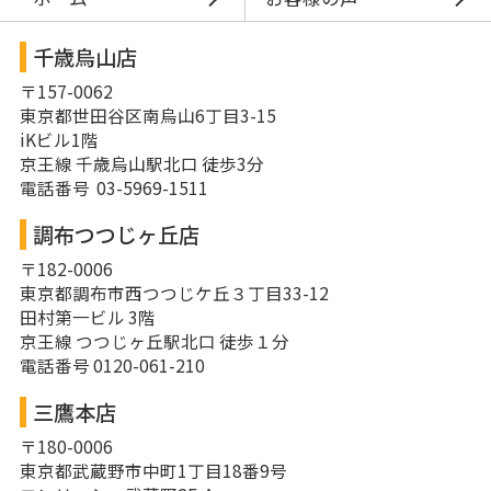
千歳烏山店
〒157-0062
東京都世田谷区南烏山6丁目3-15
iKビル1階
京王線 千歳烏山駅北口 徒歩3分
電話番号 03-5969-1511
調布つつじヶ丘店
〒182-0006
東京都調布市西つつじケ丘３丁目33-12
田村第一ビル 3階
京王線 つつじヶ丘駅北口 徒歩１分
電話番号 0120-061-210
三鷹本店
〒180-0006
東京都武蔵野市中町1丁目18番9号