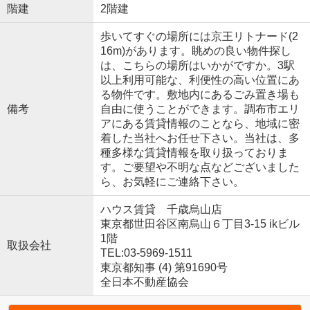
階建
2階建
歩いてすぐの場所には京王リトナード(2
16m)があります。眺めの良い物件探し
は、こちらの場所はいかがですか。3駅
以上利用可能な、利便性の高い位置にあ
る物件です。敷地内にあるごみ置き場も
備考
自由に使うことができます。調布市エリ
アにある賃貸情報のことなら、地域に密
着した当社へお任せ下さい。当社は、多
種多様な賃貸情報を取り扱っておりま
す。ご要望や不明な点などございました
ら、お気軽にご連絡下さい。
ハウス賃貸 千歳烏山店
東京都世田谷区南烏山６丁目3-15 ikビル
1階
取扱会社
TEL:03-5969-1511
東京都知事 (4) 第91690号
全日本不動産協会