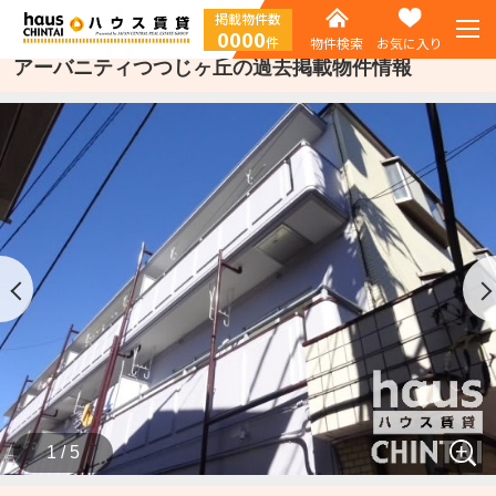
掲載物件数
0000
件
物件検索
お気に入り
アーバニティつつじヶ丘の過去掲載物件情報
1 / 5