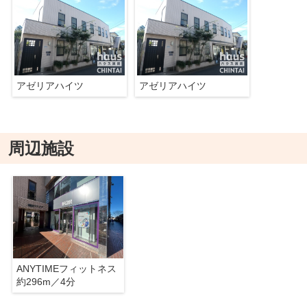
アゼリアハイツ
アゼリアハイツ
周辺施設
ANYTIMEフィットネス
約296m／4分