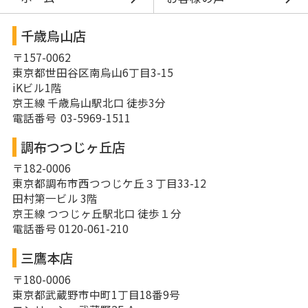
千歳烏山店
〒157-0062
東京都世田谷区南烏山6丁目3-15
iKビル1階
京王線 千歳烏山駅北口 徒歩3分
電話番号 03-5969-1511
調布つつじヶ丘店
〒182-0006
東京都調布市西つつじケ丘３丁目33-12
田村第一ビル 3階
京王線 つつじヶ丘駅北口 徒歩１分
電話番号 0120-061-210
三鷹本店
〒180-0006
東京都武蔵野市中町1丁目18番9号