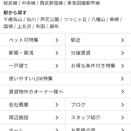
総武線
/
中央線
/
西武新宿線
/
東急田園都市線
駅から探す
千歳烏山
/
仙川
/
芦花公園
/
つつじヶ丘
/
八幡山
/
柴崎
/
国領
/
上北沢
/
布田
/
調布
ペット可特集
駅近
新築・築浅
分譲賃貸
一戸建て
お得な条件付き特集
使いやすいLDK特集
賃貸物件のオーナー様へ
会社概要
ブログ
周辺施設
スタッフ紹介
ホーム
お客様の声