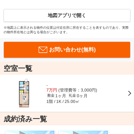
地図アプリで開く
※地図上に表示される物件の位置は付近住所に所在することを表すものであり、実際
の物件所在地とは異なる場合がございます。
お問い合わせ(無料)
空室一覧
-
7万円
(管理費等：3,000円)
1ヶ月
0ヶ月
敷金
礼金
1階
25.00㎡
1K
成約済み一覧