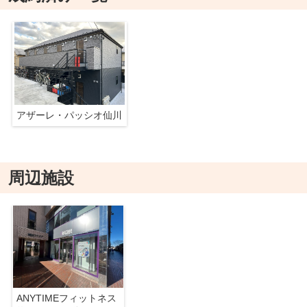
アザーレ・パッシオ仙川
周辺施設
ANYTIMEフィットネス