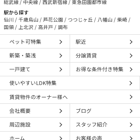
総武線
/
中央線
/
西武新宿線
/
東急田園都市線
駅から探す
仙川
/
千歳烏山
/
芦花公園
/
つつじヶ丘
/
八幡山
/
柴崎
/
国領
/
上北沢
/
高井戸
/
調布
ペット可特集
駅近
新築・築浅
分譲賃貸
一戸建て
お得な条件付き特集
使いやすいLDK特集
賃貸物件のオーナー様へ
会社概要
ブログ
周辺施設
スタッフ紹介
ホーム
お客様の声