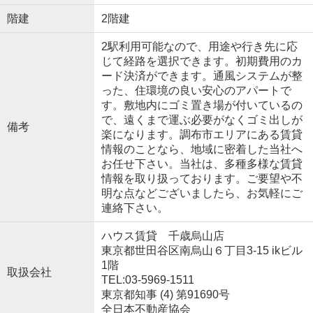
階建
2階建
2駅利用可能なので、用途や行き先に応
じて経路を選択できます。初期費用のカ
ード決済ができます。通風システムが整
った、住環境の良い安心のアパートで
す。敷地内にゴミ置き場が付いているの
で、遠くまで運ぶ必要がなくゴミ出しが
備考
楽になります。調布市エリアにある賃貸
情報のことなら、地域に密着した当社へ
お任せ下さい。当社は、多種多様な賃貸
情報を取り扱っております。ご要望や不
明な点などございましたら、お気軽にご
連絡下さい。
ハウス賃貸 千歳烏山店
東京都世田谷区南烏山６丁目3-15 ikビル
1階
取扱会社
TEL:03-5969-1511
東京都知事 (4) 第91690号
全日本不動産協会