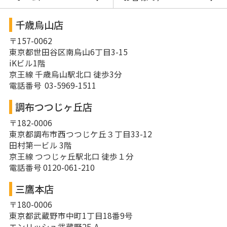
千歳烏山店
〒157-0062
東京都世田谷区南烏山6丁目3-15
iKビル1階
京王線 千歳烏山駅北口 徒歩3分
電話番号 03-5969-1511
調布つつじヶ丘店
〒182-0006
東京都調布市西つつじケ丘３丁目33-12
田村第一ビル 3階
京王線 つつじヶ丘駅北口 徒歩１分
電話番号 0120-061-210
三鷹本店
〒180-0006
東京都武蔵野市中町1丁目18番9号
エンリッシュ武蔵野2F-A