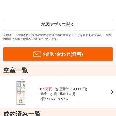
地図アプリで開く
※地図上に表示される物件の位置は付近住所に所在することを表すものであり、実際
の物件所在地とは異なる場合がございます。
お問い合わせ(無料)
空室一覧
-
8.9万円
(管理費等：4,000円)
1ヶ月
1ヶ月
敷金
礼金
2階
19.97㎡
1K
成約済み一覧