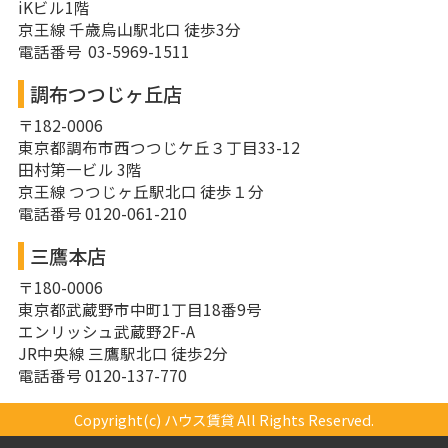
iKビル1階
京王線 千歳烏山駅北口 徒歩3分
電話番号 03-5969-1511
調布つつじヶ丘店
〒182-0006
東京都調布市西つつじケ丘３丁目33-12
田村第一ビル 3階
京王線 つつじヶ丘駅北口 徒歩１分
電話番号 0120-061-210
三鷹本店
〒180-0006
東京都武蔵野市中町1丁目18番9号
エンリッシュ武蔵野2F-A
JR中央線 三鷹駅北口 徒歩2分
電話番号 0120-137-770
Copyright(c) ハウス賃貸 All Rights Reserved.