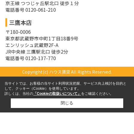
京王線 つつじヶ丘駅北口 徒歩１分
電話番号 0120-061-210
三鷹本店
〒180-0006
東京都武蔵野市中町1丁目18番9号
エンリッシュ武蔵野2F-A
JR中央線 三鷹駅北口 徒歩2分
電話番号 0120-137-770
Copyright(c) ハウス賃貸 All Rights Reserved.
当サイトでは、お客様の当サイト利用状況把握、サービス向上検討を目的と
して、クッキー（Cookie）を使用しています。
詳しくは、当社の
「Cookieの取扱いについて」
をご確認ください。
閉じる