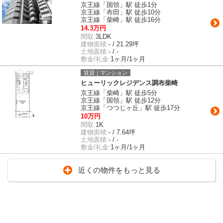
京王線「国領」駅 徒歩1分
京王線「布田」駅 徒歩10分
京王線「柴崎」駅 徒歩16分
14.3万円
間取:
3LDK
建物面積:
- / 21.29坪
土地面積:
- / -
敷金/礼金:
1ヶ月/1ヶ月
賃貸｜マンション
ヒューリックレジデンス調布柴崎
京王線「柴崎」駅 徒歩5分
京王線「国領」駅 徒歩12分
京王線「つつじヶ丘」駅 徒歩17分
10万円
間取:
1K
建物面積:
- / 7.64坪
土地面積:
- / -
敷金/礼金:
1ヶ月/1ヶ月
近くの物件をもっと見る