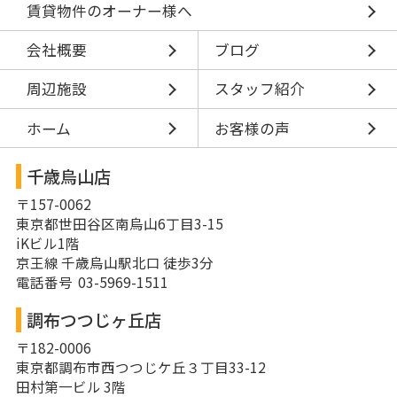
賃貸物件のオーナー様へ
会社概要
ブログ
周辺施設
スタッフ紹介
ホーム
お客様の声
千歳烏山店
〒157-0062
東京都世田谷区南烏山6丁目3-15
iKビル1階
京王線 千歳烏山駅北口 徒歩3分
電話番号 03-5969-1511
調布つつじヶ丘店
〒182-0006
東京都調布市西つつじケ丘３丁目33-12
田村第一ビル 3階