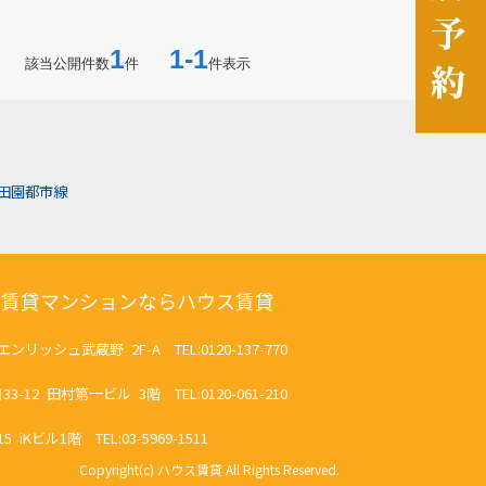
1
1-1
該当公開件数
件
件表示
田園都市線
の賃貸マンションならハウス賃貸
リッシュ武蔵野 2F-A TEL:0120-137-770
2 田村第一ビル 3階 TEL:0120-061-210
ビル1階 TEL:03-5969-1511
Copyright(c) ハウス賃貸 All Rights Reserved.