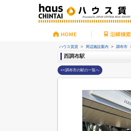
HOME
沿線検索
ハウス賃貸
>
周辺施設案内
>
調布市
西調布駅
<<調布市の駅の一覧へ