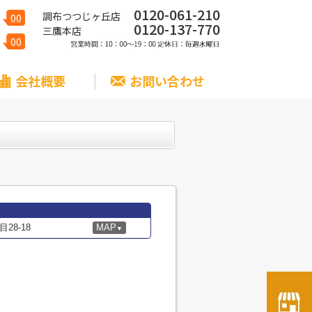
0120-061-210
調布つつじヶ丘店
00
0120-137-770
三鷹本店
00
会社概要
お問い合わせ
8-18
MAP
▼