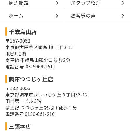
周辺施設
スタッフ紹介
ホーム
お客様の声
千歳烏山店
〒157-0062
東京都世田谷区南烏山6丁目3-15
iKビル1階
京王線 千歳烏山駅北口 徒歩3分
電話番号 03-5969-1511
調布つつじヶ丘店
〒182-0006
東京都調布市西つつじケ丘３丁目33-12
田村第一ビル 3階
京王線 つつじヶ丘駅北口 徒歩１分
電話番号 0120-061-210
三鷹本店