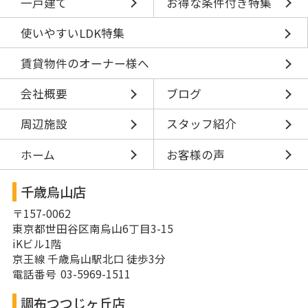
一戸建て
お得な条件付き特集
使いやすいLDK特集
賃貸物件のオーナー様へ
会社概要
ブログ
周辺施設
スタッフ紹介
ホーム
お客様の声
千歳烏山店
〒157-0062
東京都世田谷区南烏山6丁目3-15
iKビル1階
京王線 千歳烏山駅北口 徒歩3分
電話番号 03-5969-1511
調布つつじヶ丘店