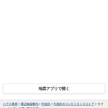
地図アプリで開く
ハウス賃貸
>
周辺施設案内
>
杉並区
>
杉並区のコンビニエンスストア
>
セブ