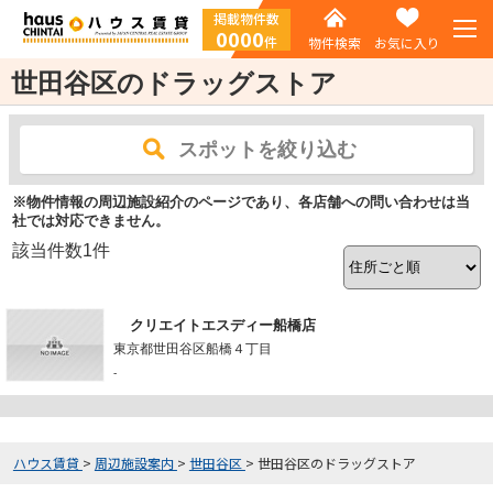
掲載物件数
0000
件
物件検索
お気に入り
世田谷区のドラッグストア
スポットを絞り込む
※物件情報の周辺施設紹介のページであり、各店舗への問い合わせは当
社では対応できません。
該当件数
1
件
クリエイトエスディー船橋店
東京都世田谷区船橋４丁目
-
ハウス賃貸
>
周辺施設案内
>
世田谷区
>
世田谷区のドラッグストア