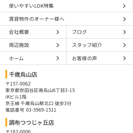
使いやすいLDK特集
賃貸物件のオーナー様へ
会社概要
ブログ
周辺施設
スタッフ紹介
ホーム
お客様の声
千歳烏山店
〒157-0062
東京都世田谷区南烏山6丁目3-15
iKビル1階
京王線 千歳烏山駅北口 徒歩3分
電話番号 03-5969-1511
調布つつじヶ丘店
〒182-0006