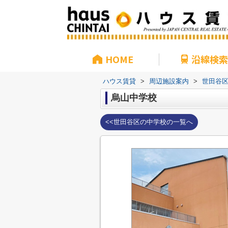
HOME
沿線検索
ハウス賃貸
>
周辺施設案内
>
世田谷
烏山中学校
<<世田谷区の中学校の一覧へ