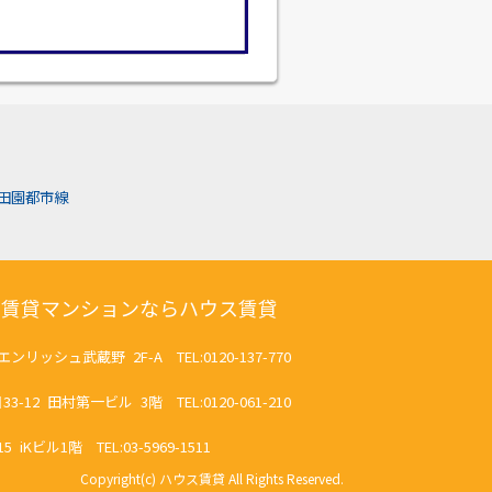
田園都市線
の賃貸マンションならハウス賃貸
リッシュ武蔵野 2F-A TEL:0120-137-770
2 田村第一ビル 3階 TEL:0120-061-210
ビル1階 TEL:03-5969-1511
Copyright(c) ハウス賃貸 All Rights Reserved.