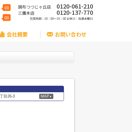
0120-061-210
調布つつじヶ丘店
00
0120-137-770
三鷹本店
00
会社概要
お問い合わせ
目26-3
MAP
▼