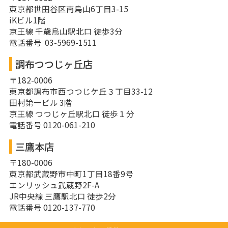
東京都世田谷区南烏山6丁目3-15
iKビル1階
京王線 千歳烏山駅北口 徒歩3分
電話番号 03-5969-1511
調布つつじヶ丘店
〒182-0006
東京都調布市西つつじケ丘３丁目33-12
田村第一ビル 3階
京王線 つつじヶ丘駅北口 徒歩１分
電話番号 0120-061-210
三鷹本店
〒180-0006
東京都武蔵野市中町1丁目18番9号
エンリッシュ武蔵野2F-A
JR中央線 三鷹駅北口 徒歩2分
電話番号 0120-137-770