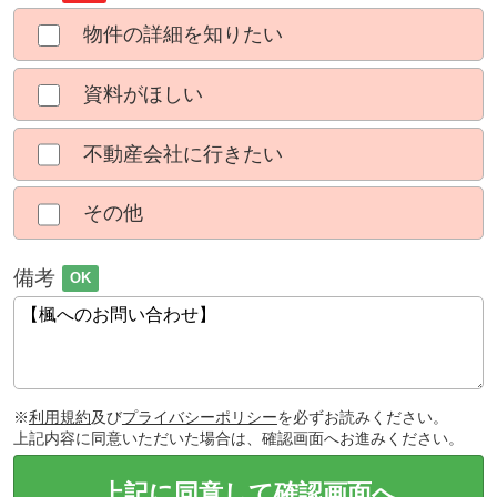
物件の詳細を知りたい
資料がほしい
不動産会社に行きたい
その他
備考
OK
※
利用規約
及び
プライバシーポリシー
を必ずお読みください。
上記内容に同意いただいた場合は、確認画面へお進みください。
上記に同意して確認画面へ