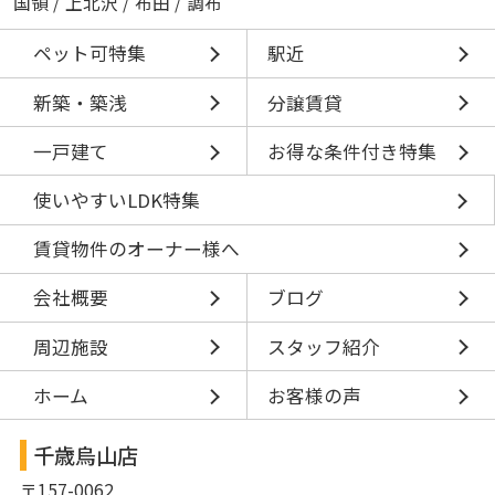
国領
/
上北沢
/
布田
/
調布
ペット可特集
駅近
新築・築浅
分譲賃貸
一戸建て
お得な条件付き特集
使いやすいLDK特集
賃貸物件のオーナー様へ
会社概要
ブログ
周辺施設
スタッフ紹介
ホーム
お客様の声
千歳烏山店
〒157-0062