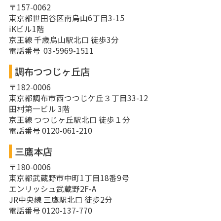
〒157-0062
東京都世田谷区南烏山6丁目3-15
iKビル1階
京王線 千歳烏山駅北口 徒歩3分
電話番号 03-5969-1511
調布つつじヶ丘店
〒182-0006
東京都調布市西つつじケ丘３丁目33-12
田村第一ビル 3階
京王線 つつじヶ丘駅北口 徒歩１分
電話番号 0120-061-210
三鷹本店
〒180-0006
東京都武蔵野市中町1丁目18番9号
エンリッシュ武蔵野2F-A
JR中央線 三鷹駅北口 徒歩2分
電話番号 0120-137-770