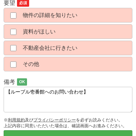
要望
必須
物件の詳細を知りたい
資料がほしい
不動産会社に行きたい
その他
備考
OK
※
利用規約
及び
プライバシーポリシー
を必ずお読みください。
上記内容に同意いただいた場合は、確認画面へお進みください。