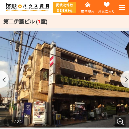
掲載物件数
0000
件
物件検索
お気に入り
第二伊藤ビル (
1
室)
1 / 24