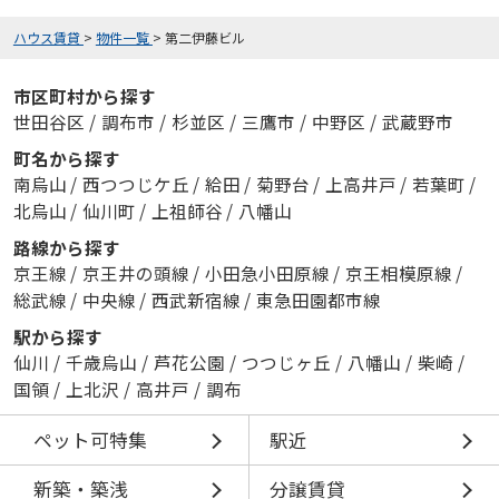
ハウス賃貸
>
物件一覧
>
第二伊藤ビル
市区町村から探す
世田谷区
/
調布市
/
杉並区
/
三鷹市
/
中野区
/
武蔵野市
町名から探す
南烏山
/
西つつじケ丘
/
給田
/
菊野台
/
上高井戸
/
若葉町
/
北烏山
/
仙川町
/
上祖師谷
/
八幡山
路線から探す
京王線
/
京王井の頭線
/
小田急小田原線
/
京王相模原線
/
総武線
/
中央線
/
西武新宿線
/
東急田園都市線
駅から探す
仙川
/
千歳烏山
/
芦花公園
/
つつじヶ丘
/
八幡山
/
柴崎
/
国領
/
上北沢
/
高井戸
/
調布
ペット可特集
駅近
新築・築浅
分譲賃貸