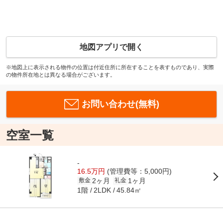
地図アプリで開く
※地図上に表示される物件の位置は付近住所に所在することを表すものであり、実際
の物件所在地とは異なる場合がございます。
お問い合わせ(無料)
空室一覧
-
16.5万円
(管理費等：5,000円)
2ヶ月
1ヶ月
敷金
礼金
1階
45.84㎡
2LDK