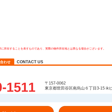
所に所在することを表すものであり、実際の物件所在地とは異なる場合がございます。
CONTACT US
合わせ
9-1511
〒157-0062
東京都世田谷区南烏山６丁目3-15 ikビ