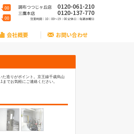
0120-061-210
調布つつじヶ丘店
00
0120-137-770
三鷹本店
00
会社概要
お問い合わせ
いた造りがポイント。京王線千歳烏山
9-1511までお気軽にご連絡ください。