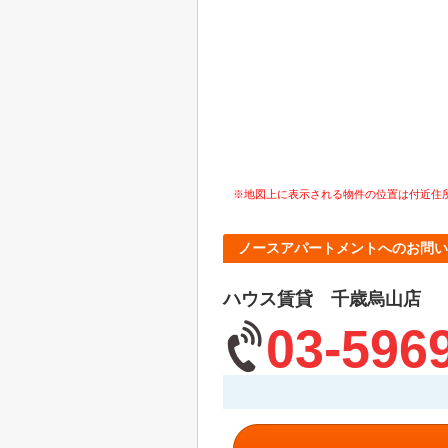
※地図上に表示される物件の位置は付近住
ノースアパートメントへのお問い
ハウス賃貸 千歳烏山店
03-596