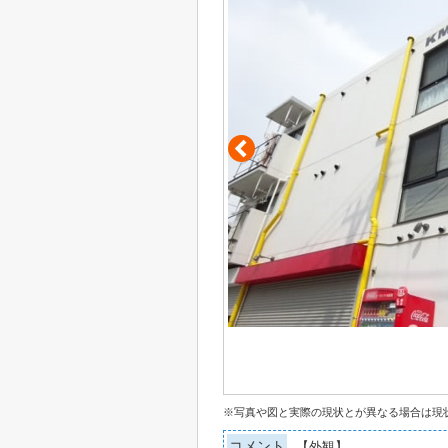
※写真や図と実際の現状とが異なる場合は現
コメント
【外観】