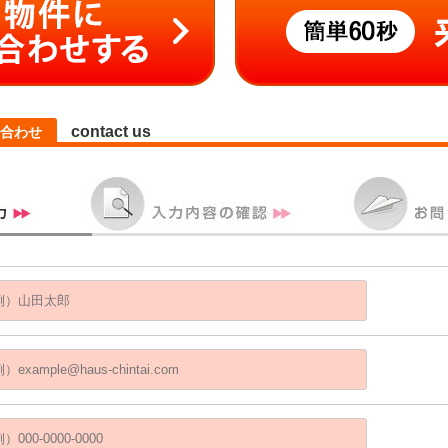
contact us
合わせ