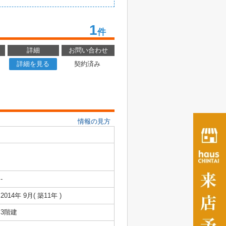
1
件
詳細
お問い合わせ
詳細を見る
契約済み
情報の見方
-
2014年 9月( 築11年 )
3階建