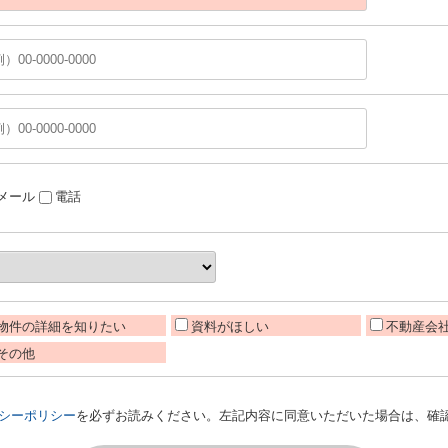
メール
電話
物件の詳細を知りたい
資料がほしい
不動産会
その他
シーポリシー
を必ずお読みください。左記内容に同意いただいた場合は、確