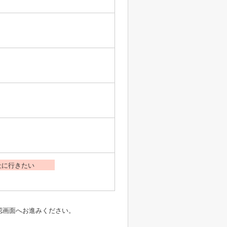
社に行きたい
認画面へお進みください。