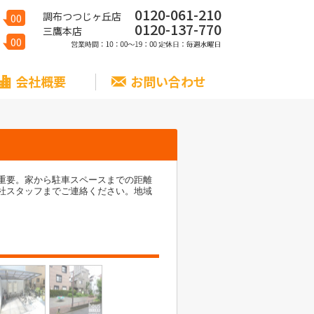
0120-061-210
調布つつじヶ丘店
00
0120-137-770
三鷹本店
00
会社概要
お問い合わせ
は重要。家から駐車スペースまでの距離
当社スタッフまでご連絡ください。地域