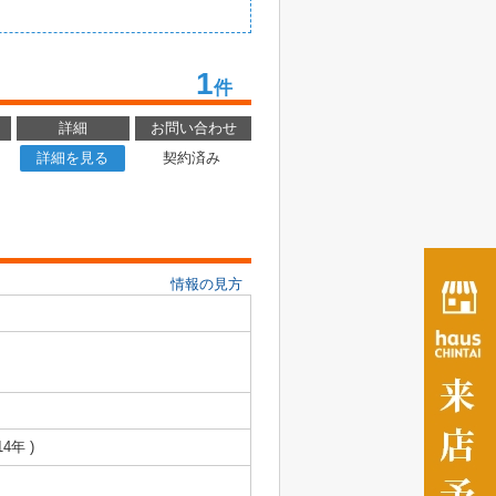
1
件
詳細
お問い合わせ
詳細を見る
契約済み
情報の見方
14年 )